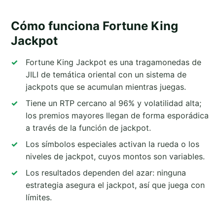
Cómo funciona Fortune King
Jackpot
Fortune King Jackpot es una tragamonedas de
JILI de temática oriental con un sistema de
jackpots que se acumulan mientras juegas.
Tiene un RTP cercano al 96% y volatilidad alta;
los premios mayores llegan de forma esporádica
a través de la función de jackpot.
Los símbolos especiales activan la rueda o los
niveles de jackpot, cuyos montos son variables.
Los resultados dependen del azar: ninguna
estrategia asegura el jackpot, así que juega con
límites.