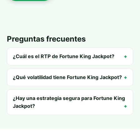
Preguntas frecuentes
¿Cuál es el RTP de Fortune King Jackpot?
¿Qué volatilidad tiene Fortune King Jackpot?
¿Hay una estrategia segura para Fortune King
Jackpot?