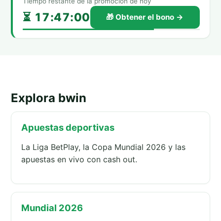
Tiempo restante de la promoción de hoy
⏳
17:47:00
🎁 Obtener el bono →
Explora bwin
Apuestas deportivas
La Liga BetPlay, la Copa Mundial 2026 y las
apuestas en vivo con cash out.
Mundial 2026