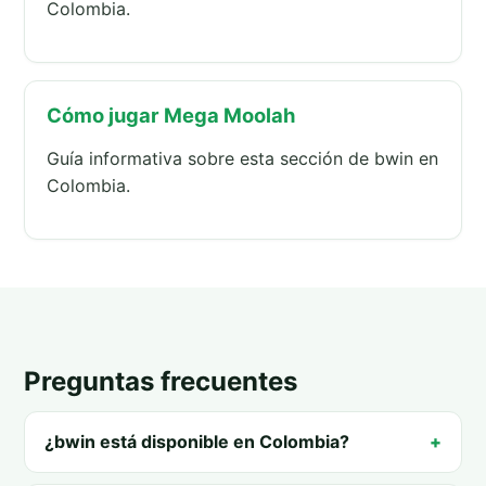
Colombia.
Cómo jugar Mega Moolah
Guía informativa sobre esta sección de bwin en
Colombia.
Preguntas frecuentes
¿bwin está disponible en Colombia?