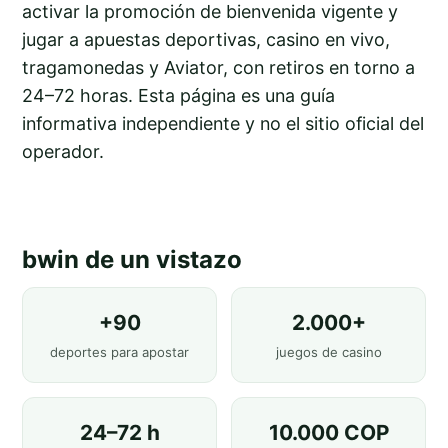
activar la promoción de bienvenida vigente y
jugar a apuestas deportivas, casino en vivo,
tragamonedas y Aviator, con retiros en torno a
24–72 horas. Esta página es una guía
informativa independiente y no el sitio oficial del
operador.
bwin de un vistazo
+90
2.000+
deportes para apostar
juegos de casino
24–72 h
10.000 COP