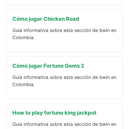
Cómo jugar Chicken Road
Guía informativa sobre esta sección de bwin en
Colombia.
Cómo jugar Fortune Gems 2
Guía informativa sobre esta sección de bwin en
Colombia.
How to play fortune king jackpot
Guía informativa sobre esta sección de bwin en