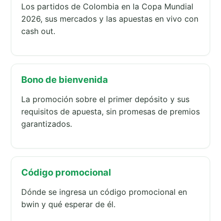
Los partidos de Colombia en la Copa Mundial
2026, sus mercados y las apuestas en vivo con
cash out.
Bono de bienvenida
La promoción sobre el primer depósito y sus
requisitos de apuesta, sin promesas de premios
garantizados.
Código promocional
Dónde se ingresa un código promocional en
bwin y qué esperar de él.