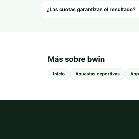
¿Las cuotas garantizan el resultado?
Más sobre bwin
Inicio
Apuestas deportivas
App